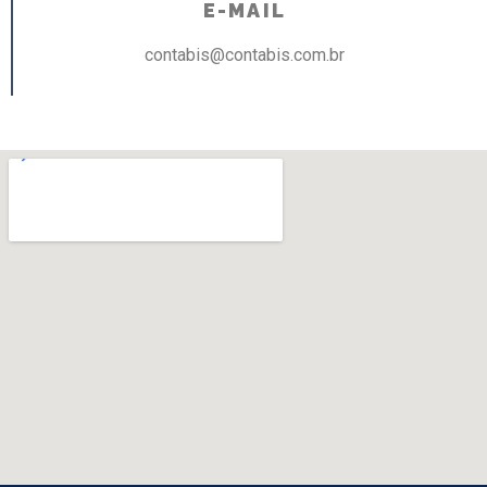
E-MAIL
contabis@contabis.com.br