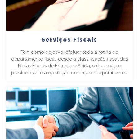
Serviços Fiscais
Tem como objetivo, efetuar toda a rotina do
departamento fiscal, desde a classificação fiscal das
Notas Fiscais de Entrada e Saída, e de serviços
prestados, até a operação dos impostos pertinentes.